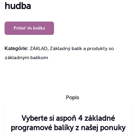
hudba
Pridať do košíka
ZÁKLAD
Základný balík a produkty so
Kategórie:
,
základným balíkom
Popis
Vyberte si aspoň 4 základné
programové balíky z našej ponuky