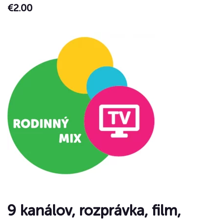
€
2.00
9 kanálov, rozprávka, film,