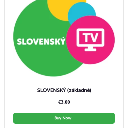
SLOVENSKÝ (základné)
€
3.00
Buy Now