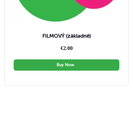
FILMOVÝ (základné)
€
2.00
Buy Now