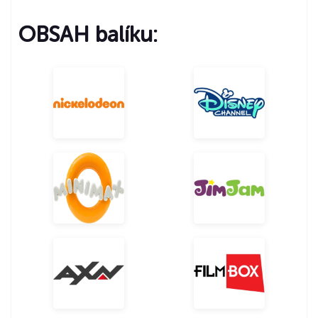
OBSAH balíku:
Slovenský
Maďarský
Maďarský
Český
Český
Anglický
Anglický
Slovenský
Maďarský
Maďarský
Český
Český
Anglický
Maďarský
Český
Anglický