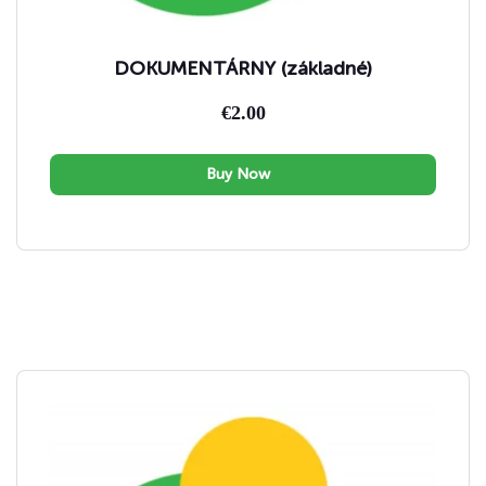
DOKUMENTÁRNY (základné)
€
2.00
Buy Now